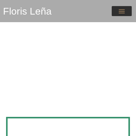
Floris Leña
BLOG