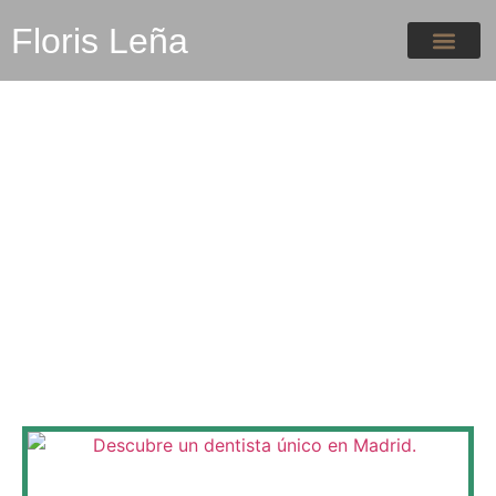
Floris Leña
BLOG