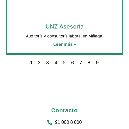
UNZ Asesoría
Auditoría y consultoría laboral en Málaga.
Leer más »
1
2
3
4
5
6
7
8
9
Contacto
91 000 8 000