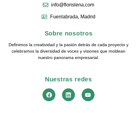
info@florislena.com
Fuenlabrada, Madrid
Sobre nosotros
Definimos la creatividad y la pasión detrás de cada proyecto y
celebramos la diversidad de voces y visiones que moldean
nuestro panorama empresarial.
Nuestras redes
2024 © All Rights reserved Terms of Use