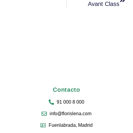
Avant Class
Contacto
91 000 8 000
info@florislena.com
Fuenlabrada, Madrid