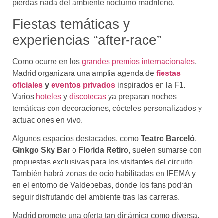
pierdas nada del ambiente nocturno madrileño.
Fiestas temáticas y
experiencias “after-race”
Como ocurre en los
grandes premios internacionales
,
Madrid organizará una amplia agenda de
fiestas
oficiales
y
eventos privados
inspirados en la F1.
Varios
hoteles
y
discotecas
ya preparan noches
temáticas con decoraciones, cócteles personalizados y
actuaciones en vivo.
Algunos espacios destacados, como
Teatro Barceló
,
Ginkgo Sky Bar
o
Florida Retiro
, suelen sumarse con
propuestas exclusivas para los visitantes del circuito.
También habrá zonas de ocio habilitadas en IFEMA y
en el entorno de Valdebebas, donde los fans podrán
seguir disfrutando del ambiente tras las carreras.
Madrid promete una oferta tan dinámica como diversa,