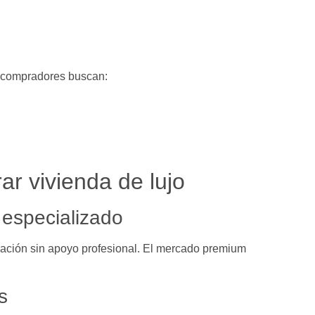
s compradores buscan:
r vivienda de lujo
 especializado
ración sin apoyo profesional. El mercado premium
s