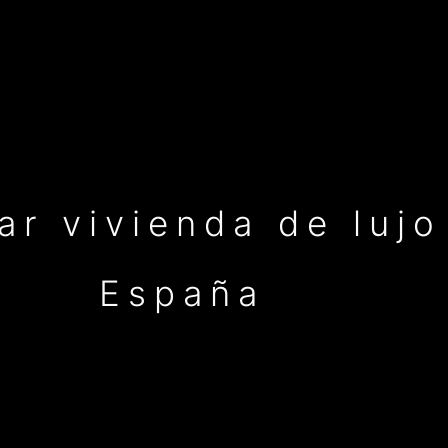
r vivienda de lujo
España