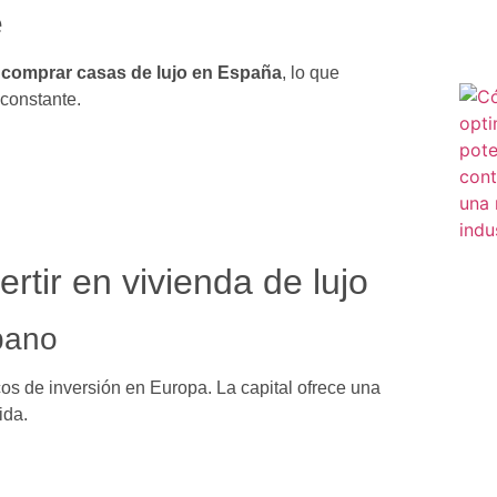
e
n
comprar casas de lujo en España
, lo que
constante.
rtir en vivienda de lujo
rbano
cos de inversión en Europa. La capital ofrece una
ida.