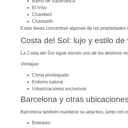
Barrio de Salamanca
El Viso
Chamberí
Chamartín
Estas áreas concentran algunas de las propiedades m
Costa del Sol: lujo y estilo de
La Costa del Sol sigue siendo uno de los destinos 
Ventajas:
Clima privilegiado
Entorno natural
Urbanizaciones exclusivas
Barcelona y otras ubicacione
Barcelona también mantiene su atractivo, junto con 
Baleares