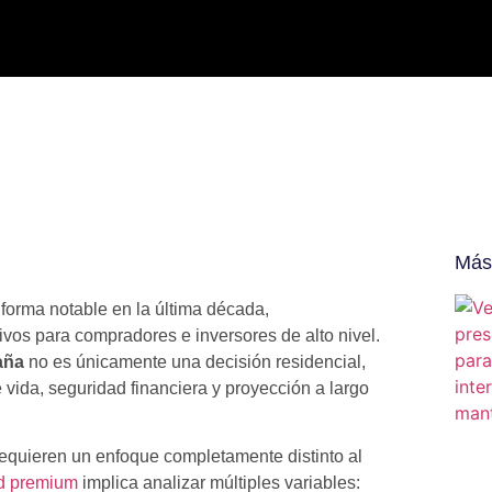
Más 
forma notable en la última década,
vos para compradores e inversores de alto nivel.
aña
no es únicamente una decisión residencial,
 vida, seguridad financiera y proyección a largo
equieren un enfoque completamente distinto al
ad premium
implica analizar múltiples variables: