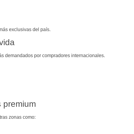
ás exclusivas del país.
 vida
más demandados por compradores internacionales.
s premium
otras zonas como: